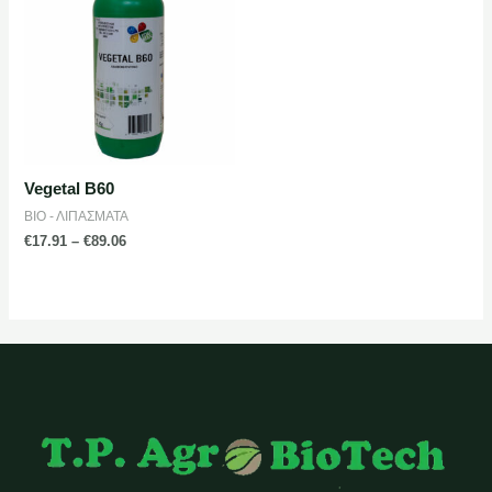
Vegetal B60
ΒΙΟ - ΛΙΠΑΣΜΑΤΑ
€
17.91
–
€
89.06