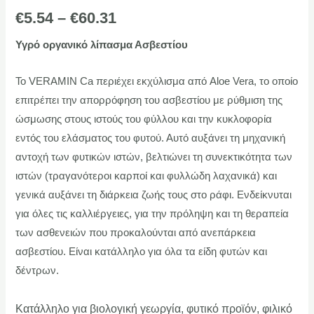
€
5.54
–
€
60.31
Υγρό οργανικό λίπασμα Ασβεστίου
Το VERAMIN Ca περιέχει εκχύλισμα από Aloe Vera, το οποίο
επιτρέπει την απορρόφηση του ασβεστίου με ρύθμιση της
ώσμωσης στους ιστούς του φύλλου και την κυκλοφορία
εντός του ελάσματος του φυτού. Αυτό αυξάνει τη μηχανική
αντοχή των φυτικών ιστών, βελτιώνει τη συνεκτικότητα των
ιστών (τραγανότεροι καρποί και φυλλώδη λαχανικά) και
γενικά αυξάνει τη διάρκεια ζωής τους στο ράφι. Ενδείκνυται
για όλες τις καλλιέργειες, για την πρόληψη και τη θεραπεία
των ασθενειών που προκαλούνται από ανεπάρκεια
ασβεστίου. Είναι κατάλληλο για όλα τα είδη φυτών και
δέντρων.
Κατάλληλο για βιολογική γεωργία, φυτικό προϊόν, φιλικό