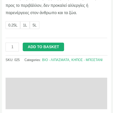
προς το περιβάλλον, δεν προκαλεί αλλεργίες ή
παρενέργειες στον άνθρωπο και τα ζώα.
0.25L
1L
5L
ADD TO BASKET
SKU:
025
Categories:
ΒΙΟ - ΛΙΠΑΣΜΑΤΑ
,
ΚΗΠΟΣ - ΜΠΟΣΤΑΝΙ
Description
Additional information
Reviews (0)