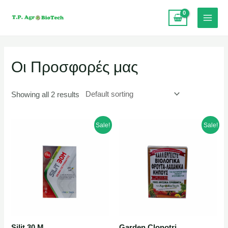
Οι Προσφορές μας
Showing all 2 results
Sale!
Sale!
Silit 30 M
Garden Clonotri