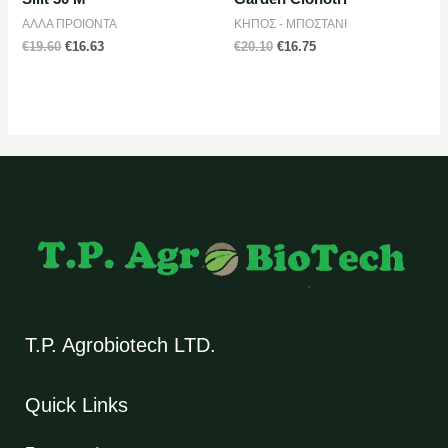
ΑΛΛΑ ΠΡΟΙΟΝΤΑ
ΚΗΠΟΣ - ΜΠΟΣΤΑΝΙ
€
19.60
€
16.63
€
20.10
€
16.75
T.P. Agrobiotech LTD.
Quick Links