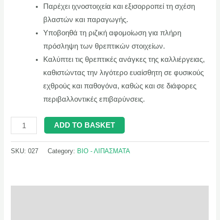
Παρέχει ιχνοστοιχεία και εξισορροπεί τη σχέση
βλαστών και παραγωγής.
Υποβοηθά τη ριζική αφομοίωση για πλήρη
πρόσληψη των θρεπτικών στοιχείων.
Καλύπτει τις θρεπτικές ανάγκες της καλλιέργειας,
καθιστώντας την λιγότερο ευαίσθητη σε φυσικούς
εχθρούς και παθογόνα, καθώς και σε διάφορες
περιβαλλοντικές επιβαρύνσεις.
ADD TO BASKET
SKU:
027
Category:
ΒΙΟ - ΛΙΠΑΣΜΑΤΑ
Description
Additional information