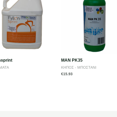
nsprint
MAN PK35
ΜΑΤΑ
ΚΗΠΟΣ - ΜΠΟΣΤΑΝΙ
4
€
15.93