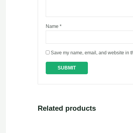
Name
*
Save my name, email, and website in th
Related products