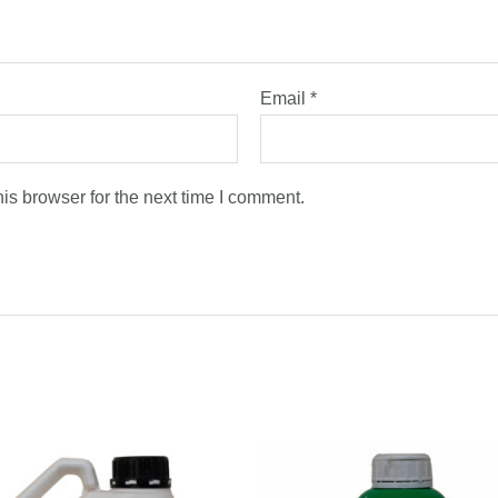
Email
*
is browser for the next time I comment.